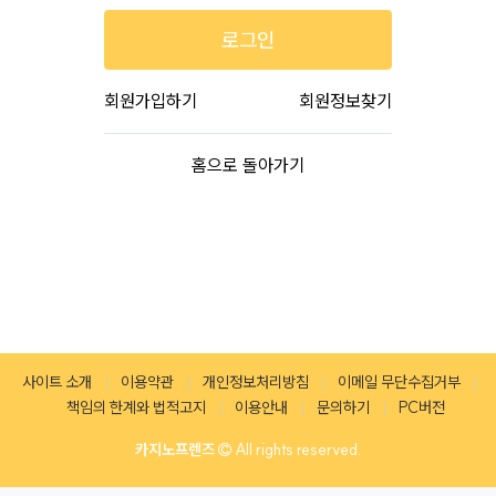
로그인
회원가입하기
회원정보찾기
홈으로 돌아가기
사이트 소개
이용약관
개인정보처리방침
이메일 무단수집거부
책임의 한계와 법적고지
이용안내
문의하기
PC버전
카지노프렌즈
All rights reserved.