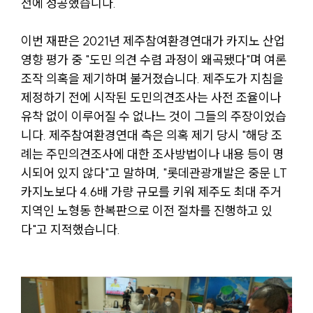
전에 성공했습니다.
이번 재판은 2021년 제주참여환경연대가 카지노 산업
영향 평가 중 "도민 의견 수렴 과정이 왜곡됐다"며 여론
조작 의혹을 제기하며 불거졌습니다. 제주도가 지침을
제정하기 전에 시작된 도민의견조사는 사전 조율이나
유착 없이 이루어질 수 없나느 것이 그들의 주장이었습
니다. 제주참여환경연대 측은 의혹 제기 당시 "해당 조
례는 주민의견조사에 대한 조사방법이나 내용 등이 명
시되어 있지 않다"고 말하며, "롯데관광개발은 중문 LT
카지노보다 4.6배 가량 규모를 키워 제주도 최대 주거
지역인 노형동 한복판으로 이전 절차를 진행하고 있
다"고 지적했습니다.