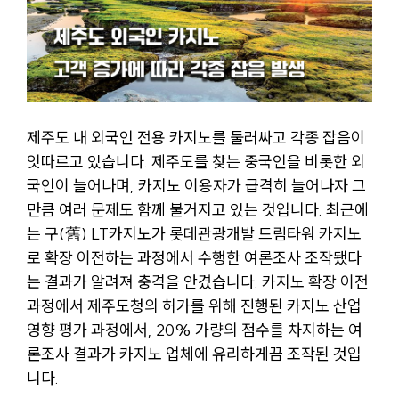
제주도 내 외국인 전용 카지노를 둘러싸고 각종 잡음이
잇따르고 있습니다. 제주도를 찾는 중국인을 비롯한 외
국인이 늘어나며, 카지노 이용자가 급격히 늘어나자 그
만큼 여러 문제도 함께 불거지고 있는 것입니다. 최근에
는 구(舊) LT카지노가 롯데관광개발 드림타워 카지노
로 확장 이전하는 과정에서 수행한 여론조사 조작됐다
는 결과가 알려져 충격을 안겼습니다. 카지노 확장 이전
과정에서 제주도청의 허가를 위해 진행된 카지노 산업
영향 평가 과정에서, 20% 가량의 점수를 차지하는 여
론조사 결과가 카지노 업체에 유리하게끔 조작된 것입
니다.