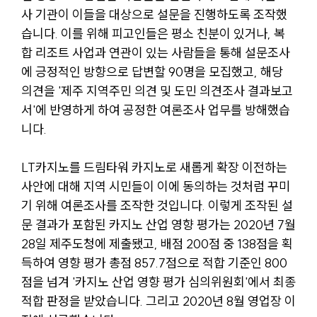
사 기관이 이들을 대상으로 설문을 진행하도록 조작했
습니다. 이를 위해 피고인들은 평소 친분이 있거나, 복
합 리조트 사업과 연관이 있는 사람들을 통해 설문조사
에 긍정적인 방향으로 답변할 90명을 모집했고, 해당
의견을 '제주 지역주민 의견 및 도민 의견조사 결과보고
서'에 반영하게 하여 공정한 여론조사 업무를 방해했습
니다.
LT카지노를 드림타워 카지노로 새롭게 확장 이전하는
사안에 대해 지역 시민들이 이에 동의하는 것처럼 꾸미
기 위해 여론조사를 조작한 것입니다. 이렇게 조작된 설
문 결과가 포함된 카지노 산업 영향 평가는 2020년 7월
28일 제주도청에 제출됐고, 배점 200점 중 138점을 획
득하여 영향 평가 총점 857.7점으로 적합 기준인 800
점을 넘겨 '카지노 산업 영향 평가 심의위원회'에서 최종
적합 판정을 받았습니다. 그리고 2020년 8월 영업장 이