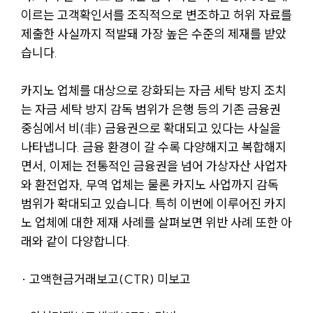
이르는 고객확인서를 조직적으로 변조하고 허위 자료를
제출한 사실까지 적발돼 가장 높은 수준의 제재를 받았
습니다.
카지노 업체를 대상으로 강화되는 자금 세탁 방지 조치
는 자금 세탁 방지 감독 범위가 은행 등의 기존 금융권
중심에서 비(非) 금융권으로 확대되고 있다는 사실을
나타냅니다. 금융 환경이 갈 수록 다양해지고 복합해지
면서, 이제는 전통적인 금융권을 넘어 가상자산 사업자
와 환전업자, 무역 업체는 물론 카지노 사업까지 감독
범위가 확대되고 있습니다. 특히 이번에 이루어진 카지
노 업체에 대한 제재 사례를 살펴보면 위반 사례 또한 아
래와 같이 다양합니다.
· 고액현금거래보고(CTR) 미보고