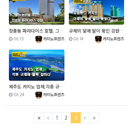
장충동 파라다이스 호텔, 그룹의 명운을 가른다
규제의 덫에 발이 묶인 강원랜드
등록일
등록자
등록일
등록자
06.13
카지노프렌즈
06.14
카지노프렌즈
제주도 카지노 업체,각종 규제에 발목 잡히다.
등록일
등록자
06.24
카지노프렌즈
(first)
(current)
1
2
3