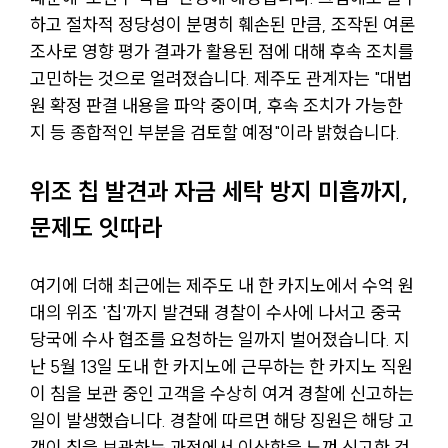
하고 절차적 정당성이 분명히 훼손된 만큼, 조작된 여론
조사로 영향 평가 결과가 활용된 점에 대해 후속 조치를
고민하는 것으로 얼려졌습니다. 제주도 관계자는 "대법
원 확정 판결 내용을 파악 중이며, 후속 조치가 가능한
지 등 종합적인 부분을 검토할 예정"이라 밝혔습니다.
위조 칩 발견과 자금 세탁 방지 미흡까지,
문제도 잇따라
여기에 더해 최근에는 제주도 내 한 카지노에서 수억 원
대의 위조 '칩'까지 발견돼 경찰이 수사에 나서고 중국
당국에 수사 협조를 요청하는 일까지 벌어졌습니다. 지
난 5월 13일 도내 한 카지노에 근무하는 한 카지노 직원
이 침을 보관 중인 고객을 수상히 여겨 경찰에 신고하는
일이 발생했습니다. 경찰에 따르면 해당 징원은 해당 고
객이 칩을 보관하는 과정에서 이상함을 느껴 신고한 것