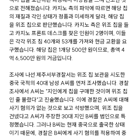
으로 전해졌습니다. 카지노 측의 파악에 따르면 해당 칩
의 재질과 각인 상태가 정품과 미세하게 달라, 해당 칩
을 위조 칩으로 판단했습니다. 카지노 측은 위조 칩을 들
고 카지노 프론트 데스크를 찾은 인원이 2명이며, 이들
은 각각 위조 침 40개와 53개를 가져와 현금 교환을 요
구했습니다. 해당 칩은 1개당 500만 원이므로, 총액 4
억 6,500만 원의 거금입니다.
조사에 나선 제주서부경찰서는 위조 칩 보관을 시도한
중국 국적의 40대 남성 A씨를 먼저 조사했습니다. 경찰
조사에서 A씨는 "지인에게 칩을 구매한 것이며 위조 칩
인 줄 몰랐다"고 진술했습니다. 이에 경찰은 A씨에 대해
사기 혐의가 없는 것으로 보고 석방했으며, 위조 칩을
건넸다고 A씨가 주장한 30대 지인 B씨를 범인으로 특
정했습니다. 그러나 B씨는 현재 중국으로 출국한 상태
이기 때문에, 경찰은 B씨에게 사기 혐의를 적용하여 중