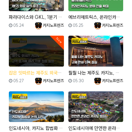
파라다이스와 GKL, 1분기 영업 실적 호조
에브리매트릭스, 온라인카지노 분야 진출 확대
등록일
등록자
등록일
등록자
05.24
카지노프렌즈
05.25
카지노프렌즈
Now
잡은 잇따르는 제주도 외국인 카지노
훨훨 나는 제주도 카지노, 규제 완화 더욱 절실
등록일
등록자
등록일
등록자
05.27
카지노프렌즈
05.30
카지노프렌즈
인도네시아, 카지노 합법화 논의 시작
인도네시아에 만연한 온라인카지노 범죄