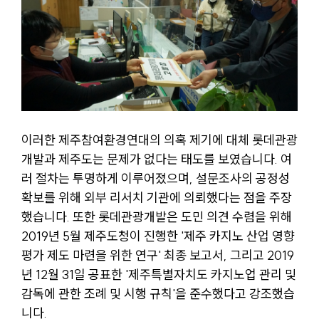
이러한 제주참여환경연대의 의혹 제기에 대체 롯데관광
개발과 제주도는 문제가 없다는 태도를 보였습니다. 여
러 절차는 투명하게 이루어졌으며, 설문조사의 공정성
확보를 위해 외부 리서치 기관에 의뢰했다는 점을 주장
했습니다. 또한 롯데관광개발은 도민 의견 수렴을 위해
2019년 5월 제주도청이 진행한 '제주 카지노 산업 영향
평가 제도 마련을 위한 연구' 최종 보고서, 그리고 2019
년 12월 31일 공표한 '제주특별자치도 카지노업 관리 및
감독에 관한 조례 및 시행 규칙'을 준수했다고 강조했습
니다.