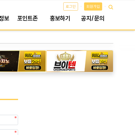
로그인
회원가입
정보
포인트존
홍보하기
공지/문의