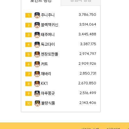
포인트 랭킹
주니주니
3,786,750
1
블랙잭귀신
3,514,064
2
태주머니
3,445,488
3
독고다이
3,387,175
4
젠장또한폴
2,974,797
5
커트
2,909,926
6
재바리
2,850,731
7
KK1
2,670,850
8
마루쫑긋
2,516,499
9
불량식품
2,143,406
10