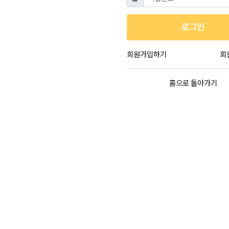
카지노 > 명성카지노 로 리뉴얼 됩니다.
[안내] 게임방카지노 → 에디션 
로그인
회원가입하기
회
로또 보너스 번호를 맞춰라!!
[진행중]
[1236회] 로또 보너스 번호를 맞춰라!!
홈으로 돌아가기
해도 지급되는 회원가입이벤트!
[진행중]
회원가입만해도 지급되는 회원가입이벤
석체크 이벤트!!
[진행중]
레벨업하고 선물 받자!!
 이벤트!!