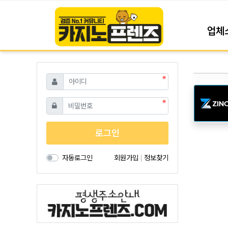
업체
메인 메뉴
필수
아이디
필수
비밀번호
로그인
자동로그인
회원가입
정보찾기