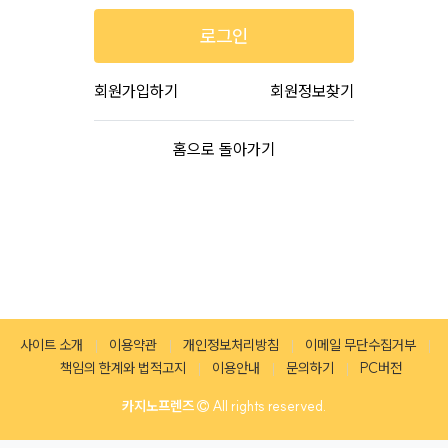
로그인
회원가입하기
회원정보찾기
홈으로 돌아가기
사이트 소개
이용약관
개인정보처리방침
이메일 무단수집거부
책임의 한계와 법적고지
이용안내
문의하기
PC버전
카지노프렌즈
All rights reserved.