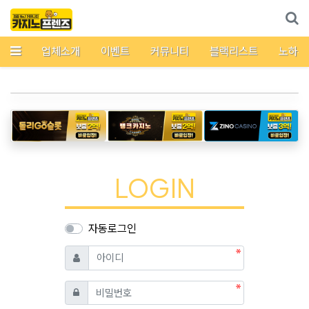
메뉴
업체소개
이벤트
커뮤니티
블랙리스트
노하우
LOGIN
자동로그인
필수
아이디
필수
비밀번호