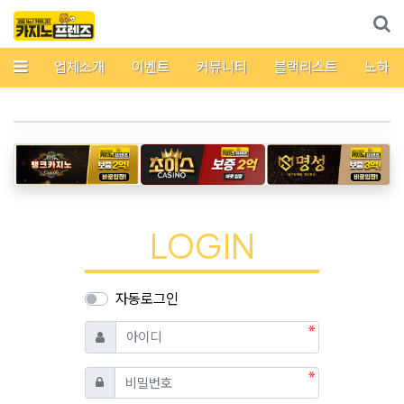
메뉴
업체소개
이벤트
커뮤니티
블랙리스트
노하우
LOGIN
자동로그인
필수
아이디
필수
비밀번호