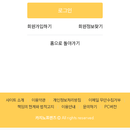
로그인
회원가입하기
회원정보찾기
홈으로 돌아가기
사이트 소개
이용약관
개인정보처리방침
이메일 무단수집거부
책임의 한계와 법적고지
이용안내
문의하기
PC버전
카지노프렌즈
All rights reserved.