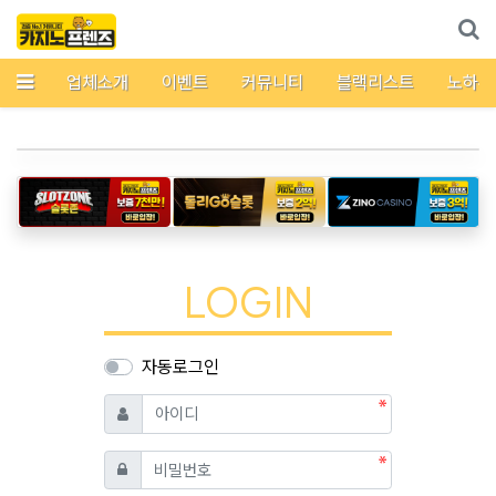
메뉴
업체소개
이벤트
커뮤니티
블랙리스트
노하우
LOGIN
자동로그인
필수
아이디
필수
비밀번호