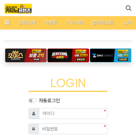
메뉴
업체소개
이벤트
커뮤니티
블랙리스트
노하우
LOGIN
자동로그인
필수
아이디
필수
비밀번호