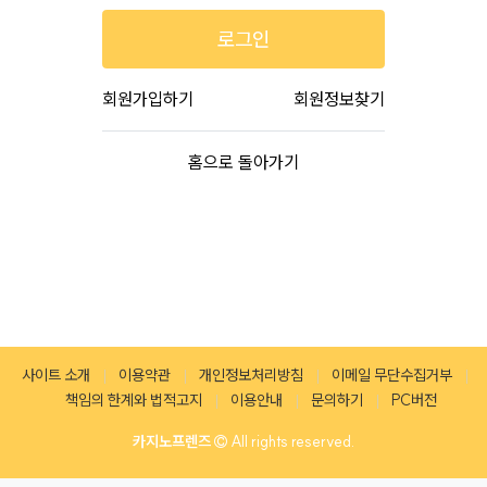
로그인
회원가입하기
회원정보찾기
홈으로 돌아가기
사이트 소개
이용약관
개인정보처리방침
이메일 무단수집거부
책임의 한계와 법적고지
이용안내
문의하기
PC버전
카지노프렌즈
All rights reserved.