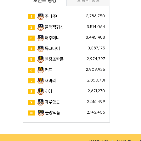
포인트 랭킹
주니주니
3,786,750
1
블랙잭귀신
3,514,064
2
태주머니
3,445,488
3
독고다이
3,387,175
4
젠장또한폴
2,974,797
5
커트
2,909,926
6
재바리
2,850,731
7
KK1
2,671,270
8
마루쫑긋
2,516,499
9
불량식품
2,143,406
10