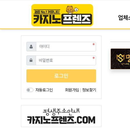
업체
메인 메뉴
필수
아이디
필수
비밀번호
로그인
자동로그인
회원가입
정보찾기