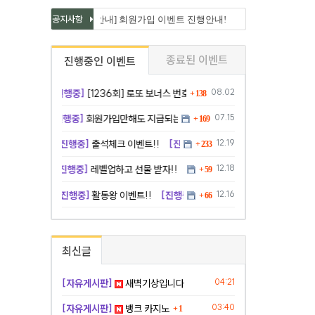
공지사항
[안내] 회원가입 이벤트 진행안내!
[안내] 아리아
종료된 이벤트
진행중인 이벤트
댓글
등록일
08.02
맞춰라!!
[진행중]
[1236회] 로또 보너스 번호를 맞춰라!!
[진행중]
[1236회] 
138
댓글
등록일
07.15
이벤트!
[진행중]
회원가입만해도 지급되는 회원가입이벤트!
[진행중]
회원가입만
169
댓글
등록일
12.19
 이벤트!!
[진행중]
출석체크 이벤트!!
[진행중]
출석체크 이벤트!!
[진행중]
출
233
댓글
등록일
12.18
물 받자!!
[진행중]
레벨업하고 선물 받자!!
[진행중]
레벨업하고 선물 받자!!
59
댓글
등록일
12.16
 이벤트!!
[진행중]
활동왕 이벤트!!
[진행중]
활동왕 이벤트!!
[진행중]
활동왕
66
최신글
등록일
04:21
[자유게시판]
새벽기상입니다
댓글
등록일
03:40
[자유게시판]
뱅크 카지노
1