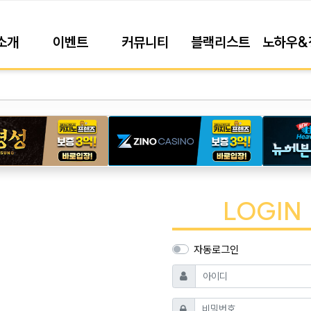
소개
이벤트
커뮤니티
블랙리스트
노하우&
LOGIN
자동로그인
필수
아이디
필수
비밀번호