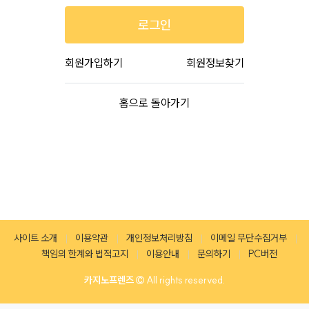
로그인
회원가입하기
회원정보찾기
홈으로 돌아가기
사이트 소개
이용약관
개인정보처리방침
이메일 무단수집거부
책임의 한계와 법적고지
이용안내
문의하기
PC버전
카지노프렌즈
All rights reserved.