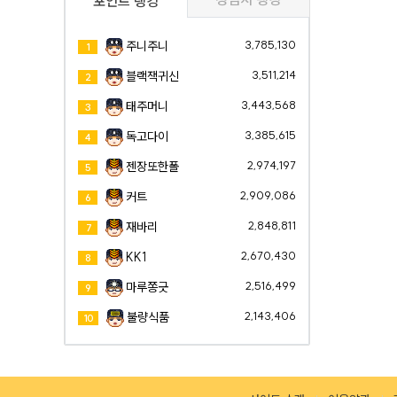
포인트 랭킹
주니주니
3,785,130
1
블랙잭귀신
3,511,214
2
태주머니
3,443,568
3
독고다이
3,385,615
4
젠장또한폴
2,974,197
5
커트
2,909,086
6
재바리
2,848,811
7
KK1
2,670,430
8
마루쫑긋
2,516,499
9
불량식품
2,143,406
10