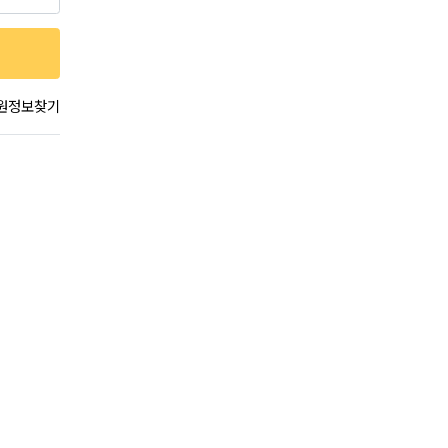
벳 으로 통합 운영됩니다
[공지] 텔레그램 채널 운영 중지 안내
[안
원정보찾기
트!