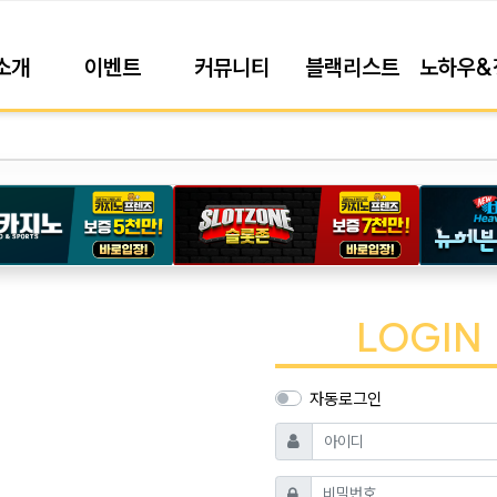
소개
이벤트
커뮤니티
블랙리스트
노하우&
LOGIN
자동로그인
필수
아이디
필수
비밀번호