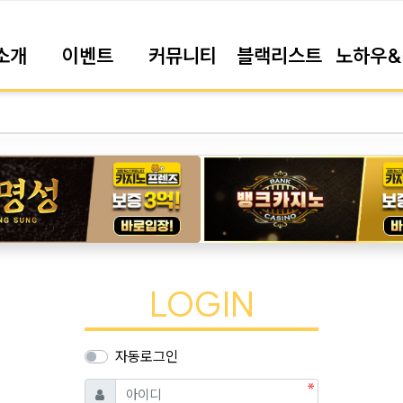
소개
이벤트
커뮤니티
블랙리스트
노하우&
LOGIN
자동로그인
필수
아이디