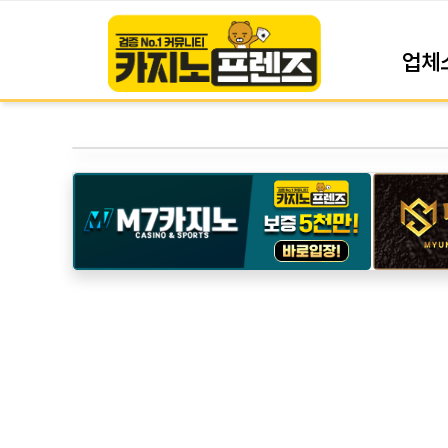
메인 메뉴
업체