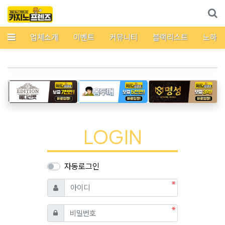
메뉴
업체소개
이벤트
커뮤니티
블랙리스트
노하우
LOGIN
자동로그인
필수
아이디
필수
비밀번호