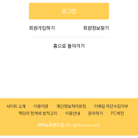
로그인
회원가입하기
회원정보찾기
홈으로 돌아가기
사이트 소개
이용약관
개인정보처리방침
이메일 무단수집거부
책임의 한계와 법적고지
이용안내
문의하기
PC버전
카지노프렌즈
All rights reserved.