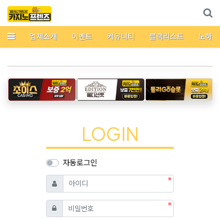
메뉴
업체소개
이벤트
커뮤니티
블랙리스트
노하우
LOGIN
자동로그인
필수
아이디
필수
비밀번호