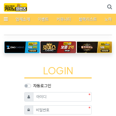
메뉴
업체소개
이벤트
커뮤니티
블랙리스트
노하우
LOGIN
자동로그인
필수
아이디
필수
비밀번호