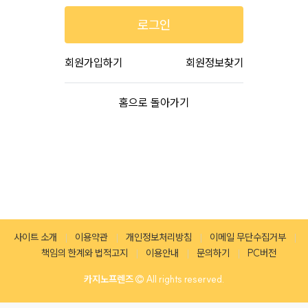
로그인
회원가입하기
회원정보찾기
홈으로 돌아가기
사이트 소개
이용약관
개인정보처리방침
이메일 무단수집거부
책임의 한계와 법적고지
이용안내
문의하기
PC버전
카지노프렌즈
All rights reserved.