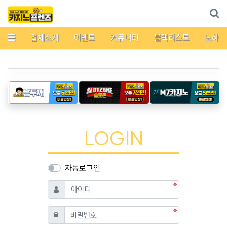
메뉴
업체소개
이벤트
커뮤니티
블랙리스트
노하우
LOGIN
자동로그인
필수
아이디
필수
비밀번호