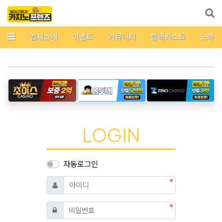
메뉴
업체소개
이벤트
커뮤니티
블랙리스트
노하우
LOGIN
자동로그인
필수
아이디
필수
비밀번호