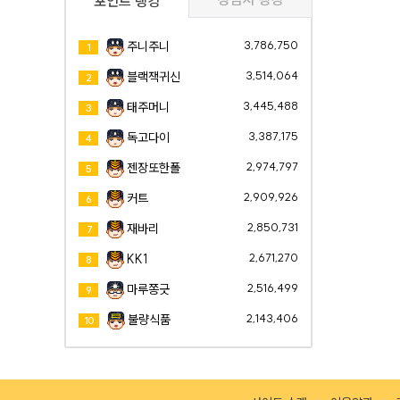
포인트 랭킹
주니주니
3,786,750
1
블랙잭귀신
3,514,064
2
태주머니
3,445,488
3
독고다이
3,387,175
4
젠장또한폴
2,974,797
5
커트
2,909,926
6
재바리
2,850,731
7
KK1
2,671,270
8
마루쫑긋
2,516,499
9
불량식품
2,143,406
10