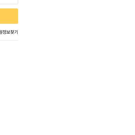
벳 으로 통합 운영됩니다
[공지] 텔레그램 채널 운영 중지 안내
[안
원정보찾기
트!