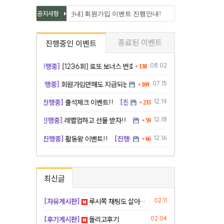
공지사항
[안내] 회원가입 이벤트 진행안내!
[안내] 아리아
종료된 이벤트
진행중인 이벤트
댓글
등록일
08.02
맞춰라!!
[진행중]
[1236회] 로또 보너스 번호를 맞춰라!!
[진행중]
[1236회] 
138
댓글
등록일
07.15
이벤트!
[진행중]
회원가입만해도 지급되는 회원가입이벤트!
[진행중]
회원가입만
169
댓글
등록일
12.19
 이벤트!!
[진행중]
출석체크 이벤트!!
[진행중]
출석체크 이벤트!!
[진행중]
출
233
댓글
등록일
12.18
물 받자!!
[진행중]
레벨업하고 선물 받자!!
[진행중]
레벨업하고 선물 받자!!
59
댓글
등록일
12.16
 이벤트!!
[진행중]
활동왕 이벤트!!
[진행중]
활동왕 이벤트!!
[진행중]
활동왕
66
최신글
등록일
02:11
[자유게시판]
루시쪽 채팅도 살아있네
등록일
02:04
[후기게시판]
돌리고후기