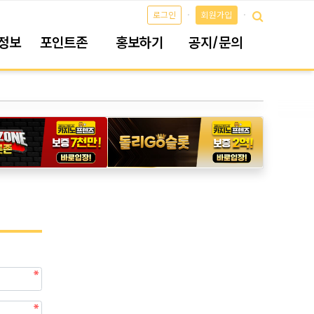
로그인
회원가입
정보
포인트존
홍보하기
공지/문의