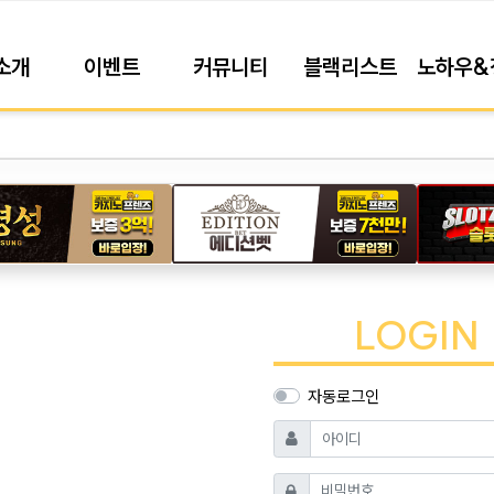
소개
이벤트
커뮤니티
블랙리스트
노하우&
LOGIN
자동로그인
필수
아이디
필수
비밀번호