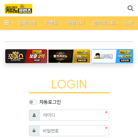
메뉴
업체소개
이벤트
커뮤니티
블랙리스트
노하우
LOGIN
자동로그인
필수
아이디
필수
비밀번호