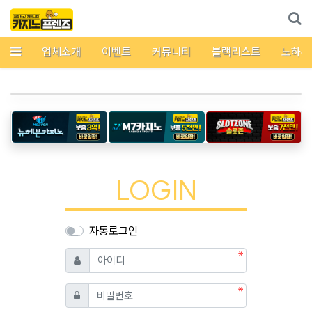
메뉴
업체소개
이벤트
커뮤니티
블랙리스트
노하우
LOGIN
자동로그인
필수
아이디
필수
비밀번호