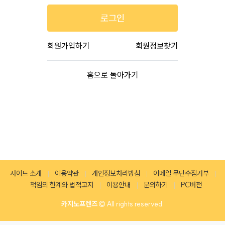
로그인
회원가입하기
회원정보찾기
홈으로 돌아가기
사이트 소개
이용약관
개인정보처리방침
이메일 무단수집거부
책임의 한계와 법적고지
이용안내
문의하기
PC버전
카지노프렌즈
All rights reserved.