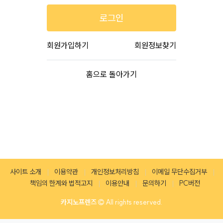
로그인
회원가입하기
회원정보찾기
홈으로 돌아가기
사이트 소개
이용약관
개인정보처리방침
이메일 무단수집거부
책임의 한계와 법적고지
이용안내
문의하기
PC버전
카지노프렌즈
All rights reserved.