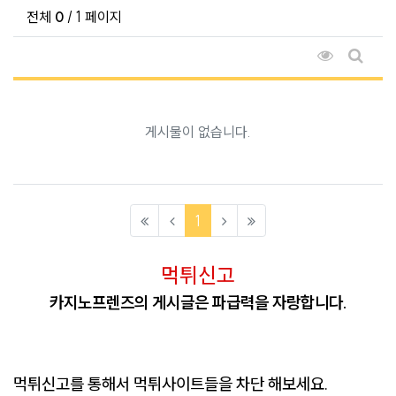
전체
0
/ 1 페이지
조회순 정렬
게시판 
게시물이 없습니다.
(current)
1
먹튀신고
카지노프렌즈의 게시글은 파급력을 자랑합니다.
먹튀신고를 통해서 먹튀사이트들을 차단 해보세요.