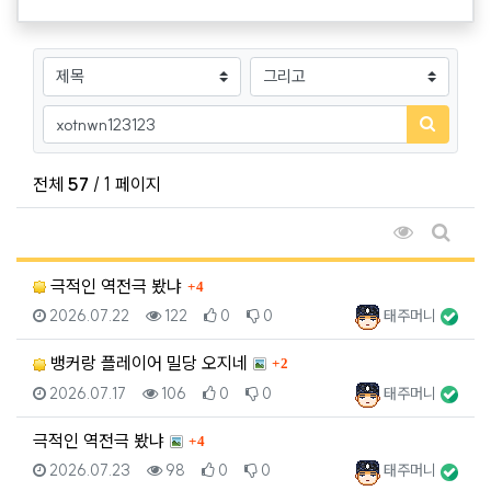
검색대상
검색어
검색하기
전체
57
/ 1 페이지
조회순 정렬
게시판 
댓글
극적인 역전극 봤냐
4
등록일
조회
추천
비추천
등록자
2026.07.22
122
0
0
태주머니
댓글
뱅커랑 플레이어 밀당 오지네
2
등록일
조회
추천
비추천
등록자
2026.07.17
106
0
0
태주머니
댓글
극적인 역전극 봤냐
4
등록일
조회
추천
비추천
등록자
2026.07.23
98
0
0
태주머니