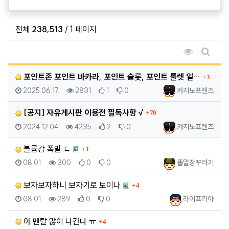
전체
238,513
/ 1 페이지
조회순 정렬
게시판 
댓글
포인트존 포인트 바카라, 포인트 슬롯, 포인트 룰렛 일…
3
등록일
조회
추천
비추천
등록자
2025.06.17
2831
1
0
카지노프렌즈
댓글
[공지] 자유게시판 이용전 필독사항 √
70
등록일
조회
추천
비추천
등록자
2024.12.04
4235
2
0
카지노프렌즈
댓글
볼륨감 폭발 ㄷ
1
등록일
조회
추천
비추천
등록자
08.01
300
0
0
똘말장꾸러기
댓글
보자보자하니 보자기로 보이나
4
등록일
조회
추천
비추천
등록자
08.01
289
0
0
라이프리아
댓글
아 멘탈 많이 나간다 ㅠ
4