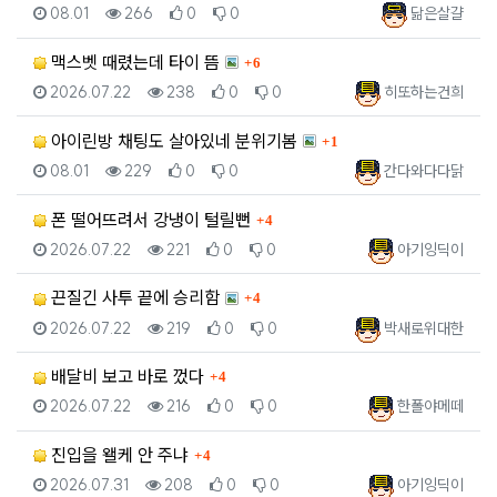
등록일
조회
추천
비추천
등록자
08.01
266
0
0
닮은살걀
댓글
맥스벳 때렸는데 타이 뜸
6
등록일
조회
추천
비추천
등록자
2026.07.22
238
0
0
히또하는건희
댓글
아이린방 채팅도 살아있네 분위기봄
1
등록일
조회
추천
비추천
등록자
08.01
229
0
0
간다와다다닭
댓글
폰 떨어뜨려서 강냉이 털릴뻔
4
등록일
조회
추천
비추천
등록자
2026.07.22
221
0
0
아기잉딕이
댓글
끈질긴 사투 끝에 승리함
4
등록일
조회
추천
비추천
등록자
2026.07.22
219
0
0
박새로위대한
댓글
배달비 보고 바로 껐다
4
등록일
조회
추천
비추천
등록자
2026.07.22
216
0
0
한폴야메떼
댓글
진입을 왤케 안 주냐
4
등록일
조회
추천
비추천
등록자
2026.07.31
208
0
0
아기잉딕이